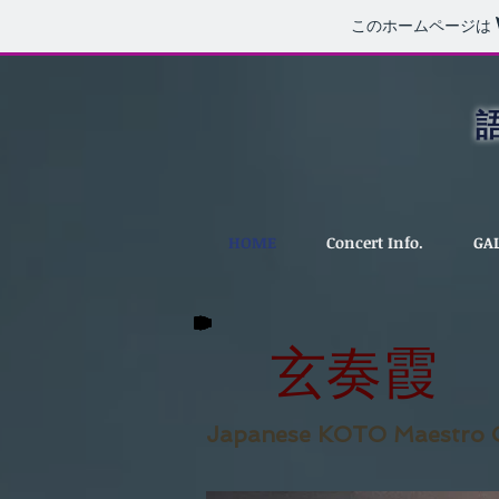
このホームページは
HOME
Concert Info.
GA
玄奏霞
Japanese KOTO Maestro 