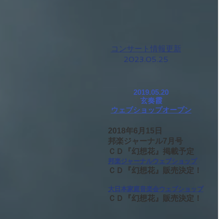
コンサート情報更新
​2023.05.25
​2019.05.20
​玄奏霞
​ウェブショップオープン
2018年6月15日
邦楽ジャーナル7月号
ＣＤ『幻想花』掲載予定
邦楽ジャーナルウェブショップ
ＣＤ『幻想花』販売決定！
大日本家庭音楽会ウェブショップ
ＣＤ『幻想花』販売決定！