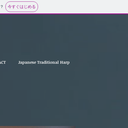
今すぐはじめる
？
ACT
Japanese Traditional Harp